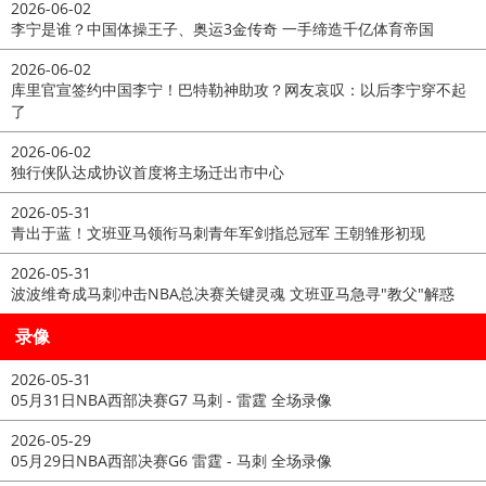
2026-06-02
李宁是谁？中国体操王子、奥运3金传奇 一手缔造千亿体育帝国
2026-06-02
库里官宣签约中国李宁！巴特勒神助攻？网友哀叹：以后李宁穿不起
了
2026-06-02
独行侠队达成协议首度将主场迁出市中心
2026-05-31
青出于蓝！文班亚马领衔马刺青年军剑指总冠军 王朝雏形初现
2026-05-31
波波维奇成马刺冲击NBA总决赛关键灵魂 文班亚马急寻"教父"解惑
录像
2026-05-31
05月31日NBA西部决赛G7 马刺 - 雷霆 全场录像
2026-05-29
05月29日NBA西部决赛G6 雷霆 - 马刺 全场录像