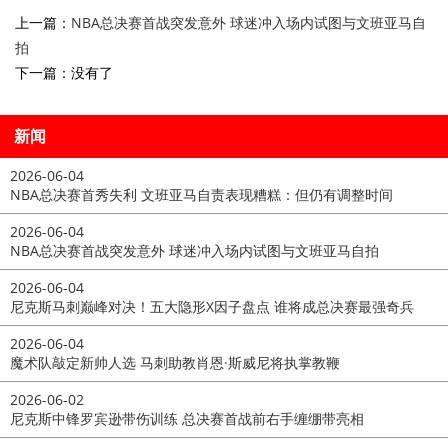
上一篇：
NBA总决赛首战突发意外 球迷冲入场内试图与文班亚马自
拍
下一篇：没有了
新闻
2026-06-04
NBA总决赛首秀失利 文班亚马自责表现糟糕：但仍有调整时间
2026-06-04
NBA总决赛首战突发意外 球迷冲入场内试图与文班亚马自拍
2026-06-04
尼克斯马刺巅峰对决！五大隐形X因子盘点 谁将成总决赛最强奇兵
2026-06-04
魔术队敲定新帅人选 马刺助教肖恩·斯威尼将执掌教鞭
2026-06-02
尼克斯中锋罗宾逊带伤训练 总决赛首战前右手缠绷带亮相