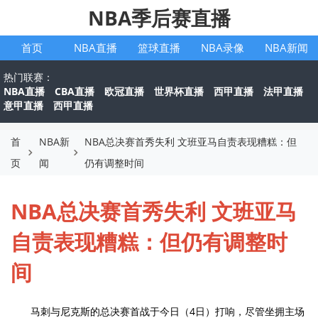
NBA季后赛直播
首页
NBA直播
篮球直播
NBA录像
NBA新闻
热门联赛：
NBA直播
CBA直播
欧冠直播
世界杯直播
西甲直播
法甲直播
意甲直播
西甲直播
首
NBA新
NBA总决赛首秀失利 文班亚马自责表现糟糕：但
页
闻
仍有调整时间
NBA总决赛首秀失利 文班亚马
自责表现糟糕：但仍有调整时
间
马刺与尼克斯的总决赛首战于今日（4日）打响，尽管坐拥主场