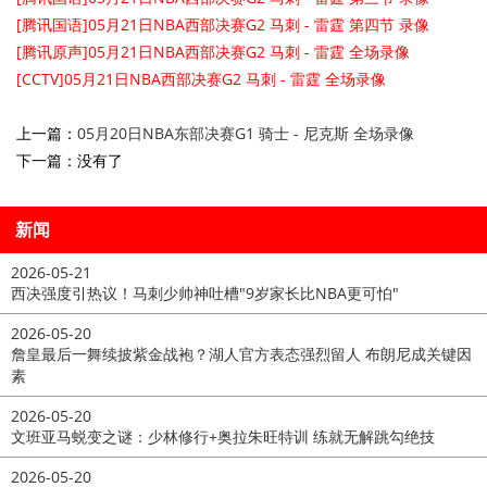
[腾讯国语]05月21日NBA西部决赛G2 马刺 - 雷霆 第四节 录像
[腾讯原声]05月21日NBA西部决赛G2 马刺 - 雷霆 全场录像
[CCTV]05月21日NBA西部决赛G2 马刺 - 雷霆 全场录像
上一篇：
05月20日NBA东部决赛G1 骑士 - 尼克斯 全场录像
下一篇：没有了
新闻
2026-05-21
西决强度引热议！马刺少帅神吐槽"9岁家长比NBA更可怕"
2026-05-20
詹皇最后一舞续披紫金战袍？湖人官方表态强烈留人 布朗尼成关键因
素
2026-05-20
文班亚马蜕变之谜：少林修行+奥拉朱旺特训 练就无解跳勾绝技
2026-05-20