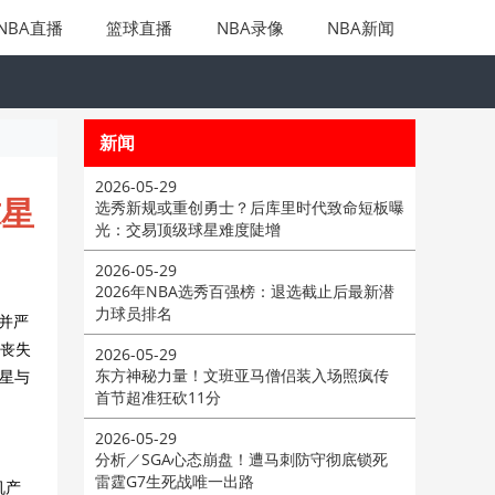
NBA直播
篮球直播
NBA录像
NBA新闻
新闻
2026-05-29
球星
选秀新规或重创勇士？后库里时代致命短板曝
光：交易顶级球星难度陡增
2026-05-29
2026年NBA选秀百强榜：退选截止后最新潜
力球员排名
并严
在丧失
2026-05-29
东方神秘力量！文班亚马僧侣装入场照疯传
球星与
首节超准狂砍11分
2026-05-29
分析／SGA心态崩盘！遭马刺防守彻底锁死
雷霆G7生死战唯一出路
机产