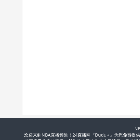
N
欢迎来到NBA直播频道！24直播网『Dudu⭐』为您免费提