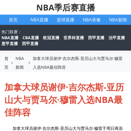
NBA季后赛直播
首页
NBA直播
篮球直播
NBA录像
NBA新闻
热门联赛：
NBA直播
CBA直播
欧冠直播
世界杯直播
西甲直播
法甲直播
意甲直播
西甲直播
首
NBA
加拿大球员谢伊·吉尔杰斯-亚历山大与贾马尔·穆雷
页
新闻
入选NBA最佳阵容
加拿大球员谢伊·吉尔杰斯-亚历
山大与贾马尔·穆雷入选NBA最
佳阵容
加拿大球员谢伊·吉尔杰斯-亚历山大与贾马尔·穆雷于周日再添