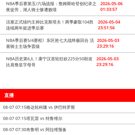
NBA季后赛第五/六场战报：詹姆斯哈登创纪录之
2026-05-06
01:33:57
夜徒劳，湖人骑士惨遭败绩
活塞正式续约主帅比克斯塔夫！两季豪取104胜
2026-05-04
23:51:56
连续两年挺进季后赛
NBA季后赛5/4赛程》东区抢七大战终极回合 活
2026-05-03
23:29:16
塞骑士主场争晋级
NBA历史第6人！康宁汉首轮狂砍225分50助攻
2026-05-03
23:29:16
比肩詹皇字母哥
直播
08-07 07:15
格达轮科隆 vs 伊巴特罗斯
08-07 07:15
塔瓦雷 vs 特鲁维尔
08-07 07:30
布鲁明 vs 阿拉维预备