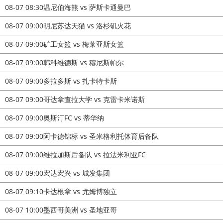
08-07 08:30
温尼伯海熊 vs 萨斯卡通曼巴
08-07 09:00
明尼苏达天猫 vs 洛杉矶火花
08-07 09:00
矿工女篮 vs 梅莱亚斯女篮
08-07 09:00
韩科维德斯 vs 穆尼斯帕尔
08-07 09:00
多拉多斯 vs 扎卡特卡斯
08-07 09:00
哥达拿查拉大学 vs 克雷卡米诺斯
08-07 09:00
奥斯汀FC vs 蒂华纳
08-07 09:00
阿卡德锦标 vs 圣米格利托体育后备队
08-07 09:00
维拉加斯后备队 vs 拉法米利亚FC
08-07 09:00
宏达宏兴 vs 城发集团
08-07 09:10
卡达根拿 vs 尤姆博独立
08-07 10:00
墨西哥美洲 vs 圣地亚哥